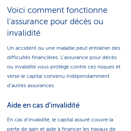
Voici comment fonctionne
l’assurance pour décès ou
invalidité
Un accident ou une maladie peut entraîner des
difficultés financières. L’assurance pour décès
ou invalidité vous protège contre ces risques et
verse le capital convenu indépendamment
d’autres assurances.
Aide en cas d’invalidité
En cas d’invalidité, le capital assuré couvre la
perte de gain et aide à financer les travaux de