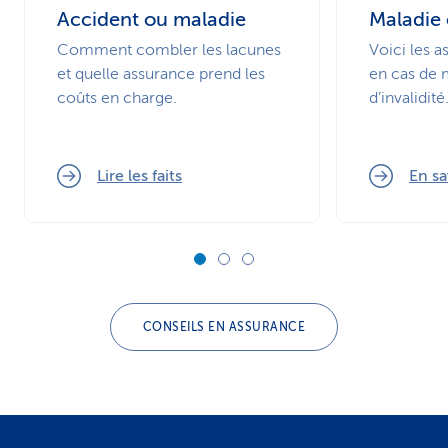
Accident ou maladie
Maladie e
Comment combler les lacunes
Voici les a
et quelle assurance prend les
en cas de 
coûts en charge.
d’invalidité
Lire les faits
En sa
CONSEILS EN ASSURANCE