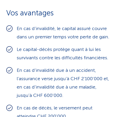
i
Vos avantages
c
e
En cas d’invalidité, le capital assuré couvre
dans un premier temps votre perte de gain.
Le capital-décès protège quant à lui les
survivants contre les difficultés financières.
En cas d’invalidité due à un accident,
l’assurance verse jusqu’à CHF 2'100'000 et,
en cas d’invalidité due à une maladie,
jusqu’à CHF 600'000.
En cas de décès, le versement peut
atteindre CHF 200'000.