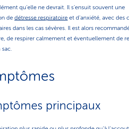
ément qu’elle ne devrait. Il s’ensuit souvent une
on de
détresse respiratoire
et d’anxiété, avec des
ires dans les cas sévères. Il est alors recommand
e, de respirer calmement et éventuellement de re
 sac.
mptômes
ptômes principaux
iration plus rapide ou plus profonde qu’à l’acco