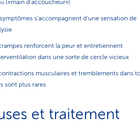
u («main d’accoucheur»)
symptômes s’accompagnent d’une sensation de
lysie
crampes renforcent la peur et entretiennent
perventilation dans une sorte de cercle vicieux
contractions musculaires et tremblements dans to
s sont plus rares
ses et traitement