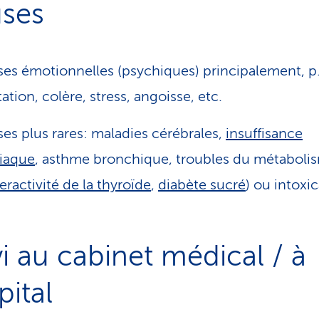
ses
es émotionnelles (psychiques) principalement, p.
tation, colère, stress, angoisse, etc.
es plus rares: maladies cérébrales,
insuffisance
iaque
, asthme bronchique, troubles du métaboli
eractivité de la thyroïde
,
diabète sucré
) ou intoxi
vi au cabinet médical / à
pital