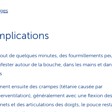
iges
plications
out de quelques minutes, des fourmillements pe
fester autour de la bouche, dans les mains et dan
s
nent ensuite des crampes (tétanie causée par
perventilation), généralement avec une flexion de
nets et des articulations des doigts, le pouce rest