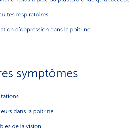
icultés respiratoires
ation d’oppression dans la poitrine
r
res symptômes
itations
eurs dans la poitrine
bles de la vision