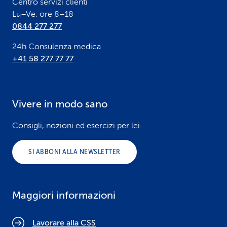
Centro servizi clienti
Lu–Ve, ore 8–18
0844 277 277
24h Consulenza medica
+41 58 277 77 77
Vivere in modo sano
Consigli, nozioni ed esercizi per lei.
SI ABBONI ALLA NEWSLETTER
Maggiori informazioni
Lavorare alla CSS