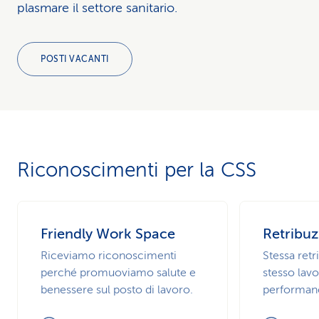
plasmare il settore sanitario.
POSTI VACANTI
Riconoscimenti per la CSS
Friendly Work Space
Retribu
Riceviamo riconoscimenti
Stessa retr
perché promuoviamo salute e
stesso lav
benessere sul posto di lavoro.
performanc