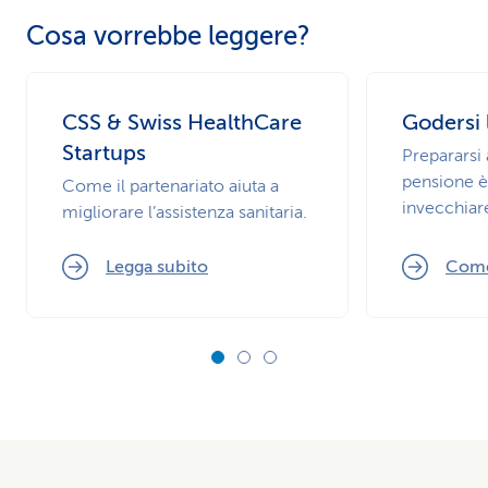
Cosa vorrebbe leggere?
CSS & Swiss HealthCare
Godersi 
Startups
Prepararsi 
pensione è
Come il partenariato aiuta a
invecchiare
migliorare l’assistenza sanitaria.
Legga subito
Come