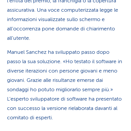
l’entità del premio, la franchigia o la copertura
assicurativa. Una voce computerizzata legge le
informazioni visualizzate sullo schermo e
all’occorrenza pone domande di chiarimento
all’utente.
Manuel Sanchez ha sviluppato passo dopo
passo la sua soluzione. «Ho testato il software in
diverse iterazioni con persone giovani e meno
giovani. Grazie alle risultanze emerse dai
sondaggi ho potuto migliorarlo sempre più.»
L’esperto sviluppatore di software ha presentato
con successo la versione rielaborata davanti al
comitato di esperti.