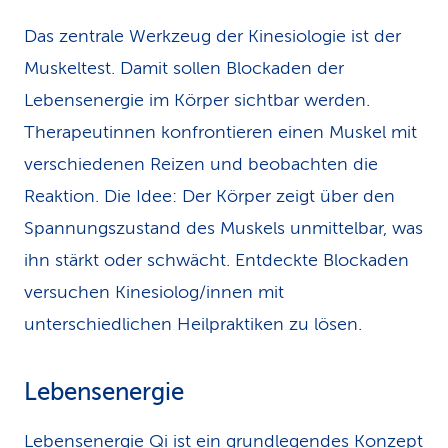
eine
passende Zusatzversicherung
haben und
Das zentrale Werkzeug der Kinesiologie ist der
Ihre Therapeutin oder Ihr Therapeut von der
Muskeltest. Damit sollen Blockaden der
Krankenkasse anerkannt ist.
Lebensenergie im Körper sichtbar werden.
Therapeutinnen konfrontieren einen Muskel mit
verschiedenen Reizen und beobachten die
Reaktion. Die Idee: Der Körper zeigt über den
Spannungszustand des Muskels unmittelbar, was
ihn stärkt oder schwächt. Entdeckte Blockaden
versuchen Kinesiolog/innen mit
unterschiedlichen Heilpraktiken zu lösen.
Lebensenergie
Lebensenergie Qi ist ein grundlegendes Konzept