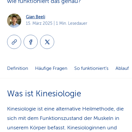
wie funktioniert das genau?
k
Gian Beeli
s
15. März 2025
| 1 Min. Lesedauer
Definition
Häufige Fragen
So funktioniert’s
Ablauf
Was ist Kinesiologie
Kinesiologie ist eine alternative Heilmethode, die
sich mit dem Funktionszustand der Muskeln in
unserem Körper befasst. Kinesiologinnen und