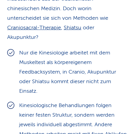
chinesischen Medizin. Doch worin
unterscheidet sie sich von Methoden wie
Craniosacral-Therapie
,
Shiatsu
oder
Akupunktur?
Nur die Kinesiologie arbeitet mit dem
Muskeltest als körpereigenem
Feedbacksystem, in Cranio, Akupunktur
oder Shiatsu kommt dieser nicht zum
Einsatz.
Kinesiologische Behandlungen folgen
keiner festen Struktur, sondern werden
jeweils individuell abgestimmt. Andere