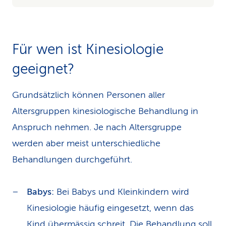
Für wen ist Kinesiologie
geeignet?
Grundsätzlich können Personen aller
Altersgruppen kinesiologische Behandlung in
Anspruch nehmen. Je nach Altersgruppe
werden aber meist unterschiedliche
Behandlungen durchgeführt.
Babys:
Bei Babys und Kleinkindern wird
Kinesiologie häufig eingesetzt, wenn das
Kind übermässig schreit. Die Behandlung soll