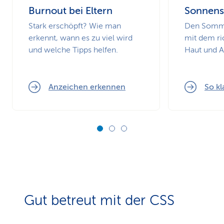
Burnout bei Eltern
Sonnens
Stark erschöpft? Wie man
Den Somme
erkennt, wann es zu viel wird
mit dem ri
und welche Tipps helfen.
Haut und 
Anzeichen erkennen
So kl
Gut betreut mit der CSS