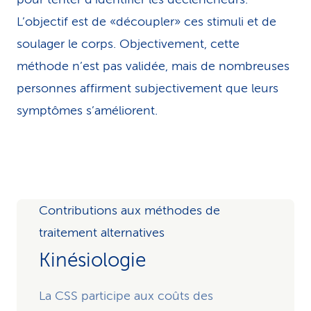
L’objectif est de «découpler» ces stimuli et de
soulager le corps. Objectivement, cette
méthode n’est pas validée, mais de nombreuses
personnes affirment subjectivement que leurs
symptômes s’améliorent.
Contributions aux méthodes de
traitement alternatives
Kinésiologie
La CSS participe aux coûts des