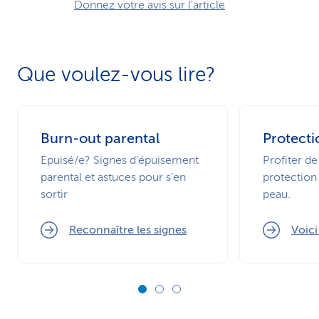
Donnez votre avis sur l'article
Que voulez-vous lire?
Burn-out parental
Protecti
Epuisé/e? Signes d’épuisement
Profiter de
parental et astuces pour s’en
protection 
sortir
peau.
Reconnaître les signes
Voic