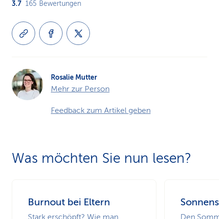
3.7
165
Bewertungen
Rosalie Mutter
Mehr zur Person
Feedback zum Artikel geben
Was möchten Sie nun lesen?
Burnout bei Eltern
Sonnens
Stark erschöpft? Wie man
Den Somme