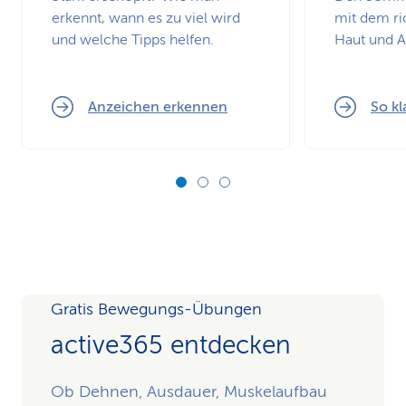
erkennt, wann es zu viel wird
mit dem ri
und welche Tipps helfen.
Haut und 
Anzeichen erkennen
So kl
Gratis Bewegungs-Übungen
active365 entdecken
Ob Dehnen, Ausdauer, Muskelaufbau