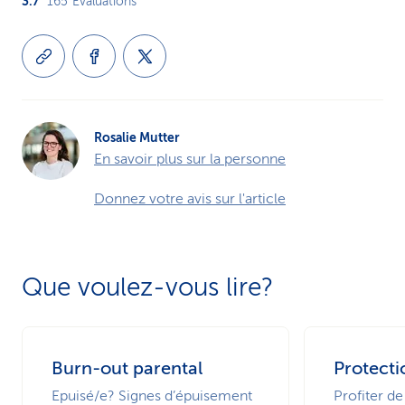
3.7
165
Evaluations
Rosalie Mutter
En savoir plus sur la personne
Donnez votre avis sur l'article
Que voulez-vous lire?
Burn-out parental
Protecti
Epuisé/e? Signes d’épuisement
Profiter de