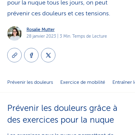
pour la nuque tous les jours, on peut
i
prévenir ces douleurs et ces tensions.
c
Rosalie Mutter
e
28 janvier 2023
| 3 Min. Temps de Lecture
Prévenir les douleurs
Exercice de mobilité
Entraîner 
Prévenir les douleurs grâce à
des exercices pour la nu­que