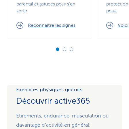
parental et astuces pour s’en
protection 
sortir
peau.
Reconnaître les signes
Voic
Exercices physiques gratuits
Découvrir active365
Etirements, endurance, musculation ou
davantage d’activité en général: