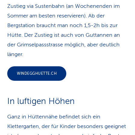
Zustieg via Sustenbahn (an Wochenenden im
Sommer am besten reservieren). Ab der
Bergstation braucht man noch 1,5-2h bis zur
Hütte. Der Zustieg ist auch von Guttannen an
der Grimselpassstrasse möglich, aber deutlich
länger.
WINDEGGHUETTE.CH
In luftigen Höhen
Ganz in Hüttennähe befindet sich ein
Klettergarten, der für Kinder besonders geeignet