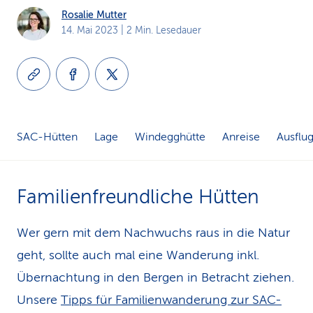
Rosalie Mutter
k
14. Mai 2023
| 2 Min. Lesedauer
s
SAC-Hütten
Lage
Windegghütte
Anreise
Ausflug
Familienfreundliche Hütten
Wer gern mit dem Nachwuchs raus in die Natur
geht, sollte auch mal eine Wanderung inkl.
Übernachtung in den Bergen in Betracht ziehen.
Unsere
Tipps für Familienwanderung zur SAC-