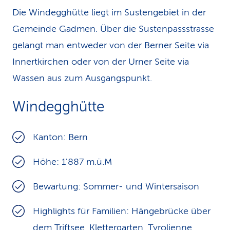
Die Windegghütte liegt im Sustengebiet in der
Gemeinde Gadmen. Über die Sustenpassstrasse
gelangt man entweder von der Berner Seite via
Innertkirchen oder von der Urner Seite via
Wassen aus zum Ausgangspunkt.
Windegghütte
Kanton: Bern
Höhe: 1'887 m.ü.M
Bewartung: Sommer- und Wintersaison
Highlights für Familien: Hängebrücke über
dem Triftsee, Klettergarten, Tyrolienne