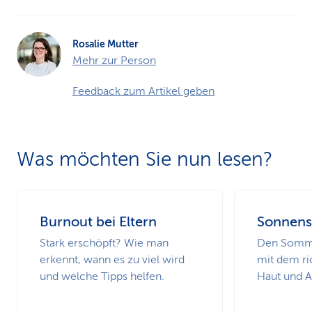
Rosalie Mutter
Mehr zur Person
Feedback zum Artikel geben
Was möchten Sie nun lesen?
Burnout bei Eltern
Sonnens
Stark erschöpft? Wie man
Den Somme
erkennt, wann es zu viel wird
mit dem ri
und welche Tipps helfen.
Haut und 