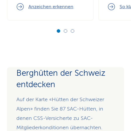
Anzeichen erkennen
So kl
Berghütten der Schweiz
entdecken
Auf der Karte «Hütten der Schweizer
Alpen» finden Sie 87 SAC-Hütten, in
denen CSS-Versicherte zu SAC-
Mitgliederkonditionen übernachten.