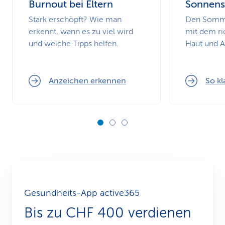
Burnout bei Eltern
Sonnens
Stark erschöpft? Wie man
Den Somme
erkennt, wann es zu viel wird
mit dem ri
und welche Tipps helfen.
Haut und 
Anzeichen erkennen
So kl
Gesundheits-App active365
Bis zu CHF 400 verdienen