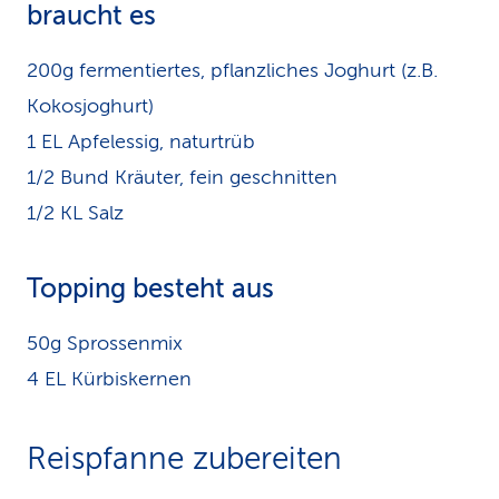
br
aucht es
200g fermentiertes, pflanzliches Joghurt (z.B.
Kokosjoghurt)
1 EL Apfelessig, naturtrüb
1/2 Bund Kräuter, fein geschnitten
1/2 KL Salz
Topping besteht aus
50g Sprossenmix
4 EL Kürbiskernen
Reispfanne zubereiten