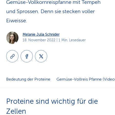
Gemüse-Vollkornreispfanne mit Tempeh
k
und Sprossen. Denn sie stecken voller
s
Eiweisse.
Melanie Julia Schnider
18. November 2022
| 1 Min. Lesedauer
Bedeutung der Proteine
Gemüse-Vollreis Pfanne (Video
Proteine sind wichtig für die
Zellen