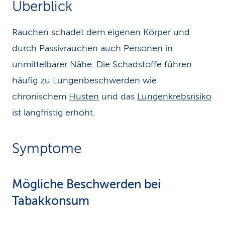
Überblick
k
Rauchen schadet dem eigenen Körper und
s
durch Passivrauchen auch Personen in
unmittelbarer Nähe. Die Schadstoffe führen
häufig zu Lungenbeschwerden wie
chronischem
Husten
und das
Lungenkrebsrisiko
ist langfristig erhöht.
Symptome
Mögliche Beschwerden bei
Tabakkonsum