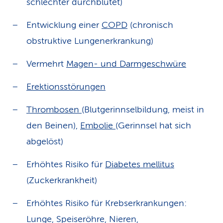
schlechter durchblutet)
Entwicklung einer
COPD
(chronisch
obstruktive Lungenerkrankung)
Vermehrt
Magen- und Darmgeschwüre
Erektionsstörungen
Thrombosen
(Blutgerinnselbildung, meist in
den Beinen),
Embolie
(Gerinnsel hat sich
abgelöst)
Erhöhtes Risiko für
Diabetes mellitus
(Zuckerkrankheit)
Erhöhtes Risiko für Krebserkrankungen:
Lunge, Speiseröhre, Nieren,