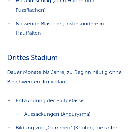
Hautausschlag
(auch Hand- und
Fussflächen)
Nässende Bläschen, insbesondere in
Hautfalten
Drittes Stadium
Dauer Monate bis Jahre, zu Beginn häufig ohne
Beschwerden. Im Verlauf:
Entzündung der Blutgefässe
Aussackungen (
Aneurysma
)
Bildung von „Gummen“ (Knoten, die unter