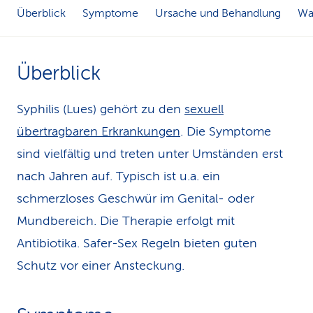
Überblick
Symptome
Ursache und Behandlung
Was
k
s
Überblick
Syphilis (Lues) gehört zu den
sexuell
übertragbaren Erkrankungen
. Die Symptome
sind vielfältig und treten unter Umständen erst
nach Jahren auf. Typisch ist u.a. ein
schmerzloses Geschwür im Genital- oder
Mundbereich. Die Therapie erfolgt mit
Antibiotika. Safer-Sex Regeln bieten guten
Schutz vor einer Ansteckung.