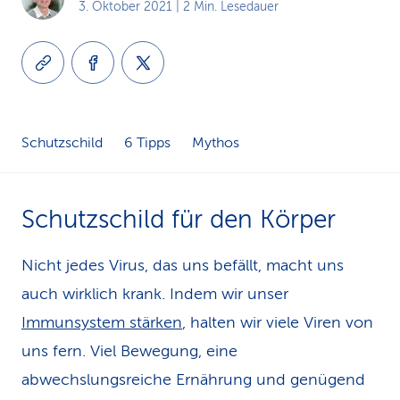
3. Oktober 2021
| 2 Min. Lesedauer
k
s
Schutzschild
6 Tipps
Mythos
Schutzschild für den Körper
Nicht jedes Virus, das uns befällt, macht uns
auch wirklich krank. Indem wir unser
Immunsystem stärken
, halten wir viele Viren von
uns fern. Viel Bewegung, eine
abwechslungsreiche Ernährung und genügend