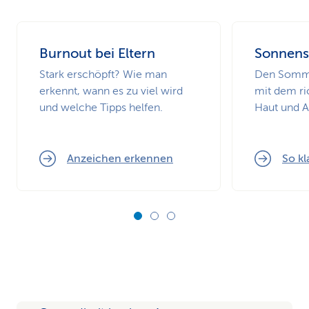
Burnout bei Eltern
Sonnens
Stark erschöpft? Wie man
Den Somme
erkennt, wann es zu viel wird
mit dem ri
und welche Tipps helfen.
Haut und 
Anzeichen erkennen
So kl