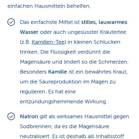
einfachen Hausmitteln behelfen.
Das einfachste Mittel ist
stilles, lauwarmes
Wasser
oder auch unge­süsster Kräutertee
(z.B.
Kamillen-Tee
) in kleinen Schlucken
trinken. Die Flüssigkeit verdünnt die
Magensäure und lindert so die Schmerzen.
Besonders
Kamille
ist ein bewährtes Kraut,
um die Säureproduktion im Magen zu
regulieren. Es hat eine
entzündungshemmende Wirkung.
Natron
gilt als wirksames Hausmittel gegen
Sodbrennen, da es die Ma­gensäure
neutralisiert. Es ist deshalb als Inhaltsstoff