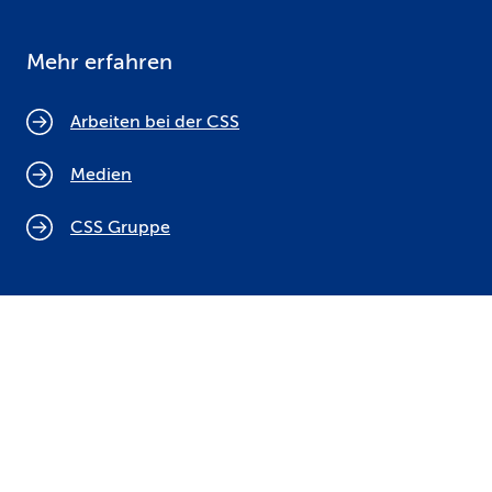
Mehr erfahren
Arbeiten bei der CSS
Medien
CSS Gruppe
Cookie Policy
Rechtliche Hinweise
Datenschutz