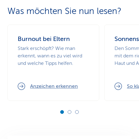
Was möchten Sie nun lesen?
Burnout bei Eltern
Sonnens
Stark erschöpft? Wie man
Den Somme
erkennt, wann es zu viel wird
mit dem ri
und welche Tipps helfen.
Haut und 
Anzeichen erkennen
So kl