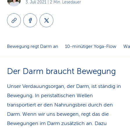
3. Juli 2021
| 2 Min. Lesedauer
k
s
Bewegung regt Darm an
10-minütiger Yoga-Flow
Wa
Der Darm braucht Bewegung
Unser Verdauungsorgan, der Darm, ist ständig in
Bewegung. In peristaltischen Wellen
transportiert er den Nahrungsbrei durch den
Darm. Wenn wir uns bewegen, regt das die
Bewegungen im Darm zusätzlich an. Dazu