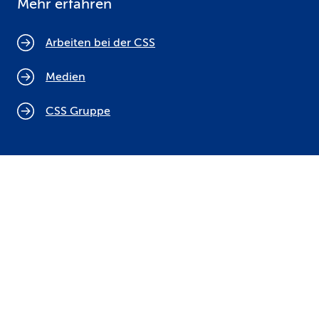
Mehr erfahren
Arbeiten bei der CSS
Medien
CSS Gruppe
Cookie Policy
Rechtliche Hinweise
Datenschutz