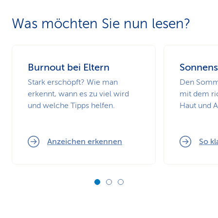
Was möchten Sie nun lesen?
Burnout bei Eltern
Sonnens
Stark erschöpft? Wie man
Den Somme
erkennt, wann es zu viel wird
mit dem ri
und welche Tipps helfen.
Haut und 
Anzeichen erkennen
So kl