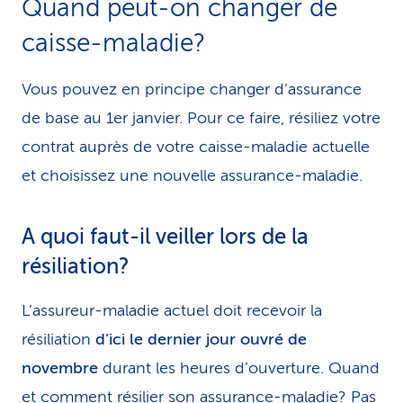
Quand peut-on changer de
i
caisse-maladie?
c
Vous pouvez en principe changer d’assurance
e
de base au 1er janvier. Pour ce faire, résiliez votre
contrat auprès de votre caisse-maladie actuelle
et choisissez une nouvelle assurance-maladie.
A quoi faut-il veiller lors de la
résiliation?
L’assureur-maladie actuel doit recevoir la
résiliation
d’ici le dernier jour ouvré de
novembre
durant les heures d’ouverture. Quand
et comment
résilier son assurance-maladie
? Pas