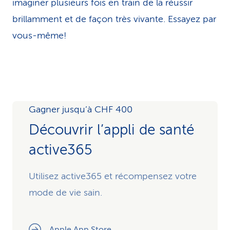
imaginer plusieurs fois en train de la réussir
brillamment et de façon très vivante. Essayez par
vous-même!
Gagner jusqu’à CHF 400
Découvrir l’appli de santé
active365
Utilisez active365 et récompensez votre
mode de vie sain.
Apple App Store