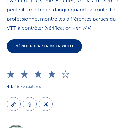
avant chaque sortie. En effet, une vis mal serrée
peut vite mettre en danger quand on roule. Le
professionnel montre les différentes parties du
VTT à contrôler (vérification «en M»).
VÉRIFICATION «EN M» EN VIDÉO
4.1
18
Evaluations