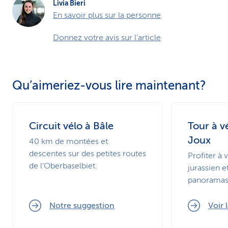
Livia Bieri
En savoir plus sur la personne
Donnez votre avis sur l'article
Qu’aimeriez-vous lire maintenant?
Circuit vélo à Bâle
Tour à v
Joux
40 km de montées et
descentes sur des petites routes
Profiter à 
de l’Oberbaselbiet.
jurassien e
panoramas
Notre suggestion
Voir 