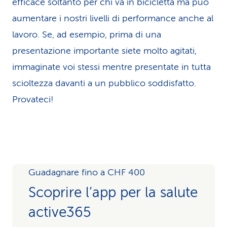
efficace soltanto per chi va in bicicletta ma può
au­men­tare i nostri livelli di performance anche al
lavoro. Se, ad esempio, prima di una
presentazione impor­tante siete molto agitati,
immaginate voi stessi mentre presentate in tutta
scioltezza davanti a un pubblico soddisfatto.
Provateci!
Guadagnare fino a CHF 400
Scoprire l’app per la salute
active365