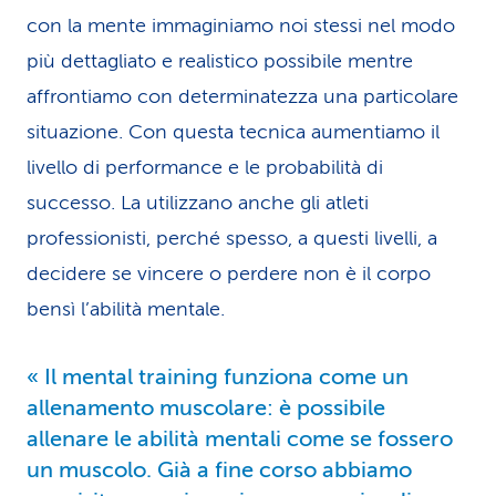
con la mente immaginiamo noi stessi nel modo
più dettagliato e realistico possibile mentre
affrontiamo con deter­mi­na­tezza una particolare
situazione. Con questa tecnica aumentiamo il
livello di performance e le proba­bi­lità di
successo. La utilizzano anche gli atleti
professionisti, perché spesso, a questi livelli, a
decidere se vincere o perdere non è il corpo
bensì l’abilità mentale.
Il mental training funziona come un
allenamento mus­co­lare: è possibile
allenare le abilità mentali come se fossero
un muscolo. Già a fine corso abbiamo