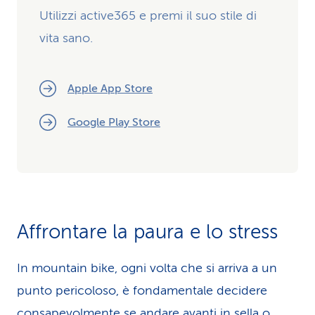
Utilizzi active365 e premi il suo stile di
vita sano.
Apple App Store
Google Play Store
Affrontare la paura e lo stress
In mountain bike, ogni volta che si arriva a un
punto pericoloso, è fondamentale decidere
con­sa­pe­vol­mente se andare avanti in sella o