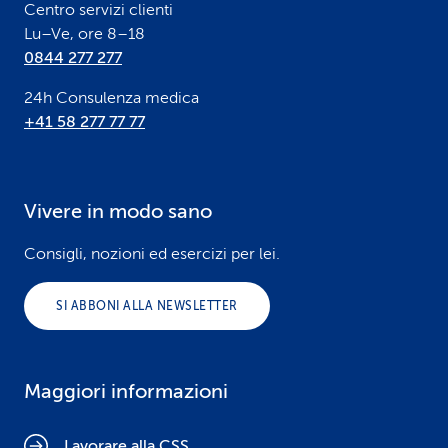
Centro servizi clienti
Lu–Ve, ore 8–18
0844 277 277
24h Consulenza medica
+41 58 277 77 77
Vivere in modo sano
Consigli, nozioni ed esercizi per lei.
SI ABBONI ALLA NEWSLETTER
Maggiori informazioni
Lavorare alla CSS