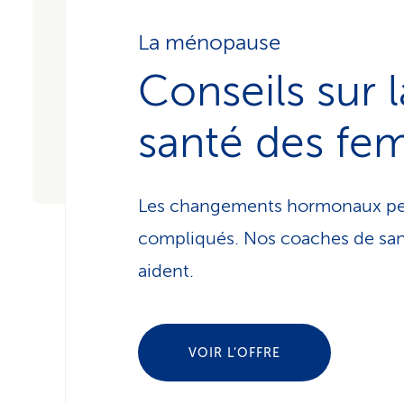
La ménopause
Conseils sur l
santé des f
Les changements hormonaux pe
compliqués. Nos coaches de sa
aident.
VOIR L’OFFRE