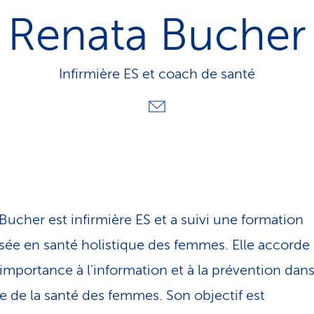
o
Renata Bucher
n
a
c
t
Infirmière ES et coach de santé
i
f
Bucher est infirmière ES et a suivi une formation
isée en santé holistique des femmes. Elle accorde
importance à l'information et à la prévention dans
 de la santé des femmes. Son objectif est