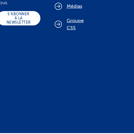
ous.
Médias
S’ABONNER
À LA
Groupe
NEWSLETTER
CSS