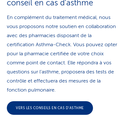
conseil en cas d’asthme
En complément du traitement médical, nous
vous proposons notre soutien en collaboration
avec des pharmacies disposant de la
certification Asthma-Check. Vous pouvez opter
pour la pharmacie certifiée de votre choix
comme point de contact. Elle répondra à vos
questions sur l’asthme, proposera des tests de
contrôle et effectuera des mesures de la
fonction pulmonaire.
VERS LES CONSEILS EN CAS D’ASTHME