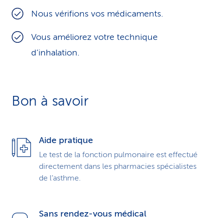
i
Nous vérifions vos médicaments.
c
Vous améliorez votre technique
e
d’inhalation.
Bon à savoir
Aide pratique
Le test de la fonction pulmonaire est effectué
directement dans les pharmacies spécialistes
de l’asthme.
Sans rendez-vous médical