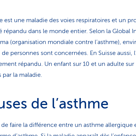
e est une maladie des voies respiratoires et un p
é répandu dans le monde entier. Selon la Global In
hma (organisation mondiale contre l’asthme), env
s de personnes sont concernées. En Suisse aussi, 
gement répandu. Un enfant sur 10 et un adulte sur
 par la maladie.
uses de l’asthme
e de faire la différence entre un asthme allergique
rme d’asthme. Si la maladie apparaît dès l’enfance,