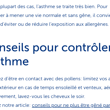
plupart des cas, l’asthme se traite très bien. Pour
er à mener une vie normale et sans gêne, il convi
 d’éviter ou de réduire l’exposition aux allergènes
seils pour contrôle
asthme
ez d’être en contact avec des pollens: limitez vos a
xtérieur en cas de temps ensoleillé et venteux, aé
vement, lavez-vous les cheveux le soir.
z notre article:
conseils pour ne plus être gêné par