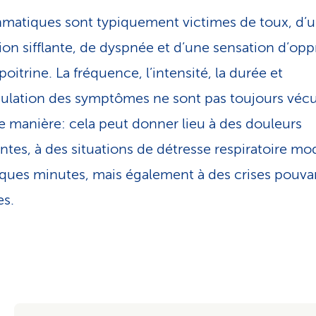
hmatiques sont typiquement victimes de toux, d’
tion sifflante, de dyspnée et d’une sensation d’op
poitrine. La fréquence, l’intensité, la durée et
ulation des symptômes ne sont pas toujours véc
 manière: cela peut donner lieu à des douleurs
antes, à des situations de détresse respiratoire m
ques minutes, mais également à des crises pouva
es.