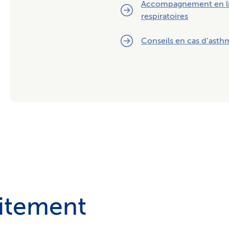
Accompagnement en lig
respiratoires
Conseils en cas d’asth
aitement