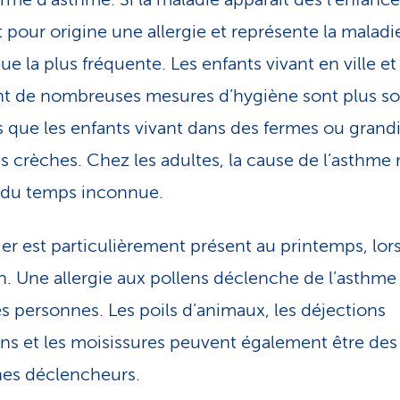
 pour origine une allergie et représente la maladi
e la plus fréquente. Les enfants vivant en ville et
t de nombreuses mesures d’hygiène sont plus s
 que les enfants vivant dans des fermes ou grand
s crèches. Chez les adultes, la cause de l’asthme r
 du temps inconnue.
er est particulièrement présent au printemps, lors
on. Une allergie aux pollens déclenche de l’asthme
s personnes. Les poils d’animaux, les déjections
ens et les moisissures peuvent également être des
nes déclencheurs.