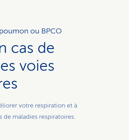
u poumon ou BPCO
n cas de
es voies
res
iorer votre respiration et à
 de maladies respiratoires.