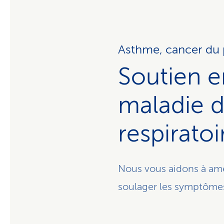
Asthme, cancer d
Soutien e
maladie d
respiratoi
Nous vous aidons à amél
soulager les symptômes