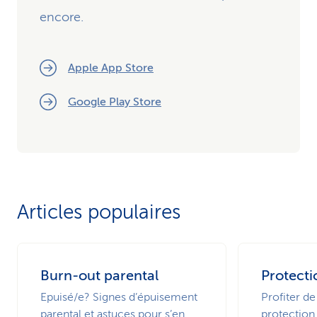
encore.
Apple App Store
Google Play Store
Articles populaires
Burn-out parental
Protecti
Epuisé/e? Signes d’épuisement
Profiter de
parental et astuces pour s’en
protection 