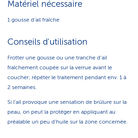
Matériel nécessaire
i
1 gousse d’ail fraîche
c
e
Conseils d'utilisation
Frotter une gousse ou une tranche d’ail
fraîchement coupée sur la verrue avant le
coucher; répéter le traitement pendant env. 1 à
2 semaines.
Si l’ail provoque une sensation de brûlure sur la
peau, on peut la protéger en appliquant au
préalable un peu d’huile sur la zone concernée.