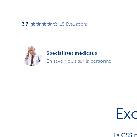
3.7
15
Evaluations
Spécialistes médicaux
En savoir plus sur la personne
Exc
La CSS n