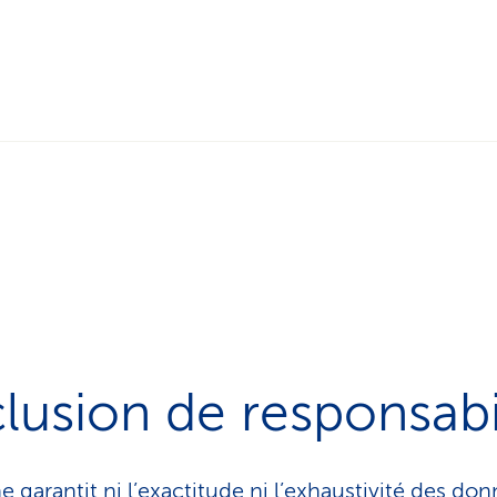
lusion de responsabi
e garantit ni l’exactitude ni l’exhaustivité des don