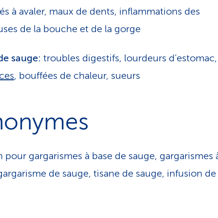
ltés à avaler, maux de dents, inflammations des
es de la bouche et de la gorge
de sauge:
troubles digestifs, lourdeurs d’estomac,
nces
, bouffées de chaleur, sueurs
nonymes
n pour gargarismes à base de sauge, gargarismes à
gargarisme de sauge, tisane de sauge, infusion de