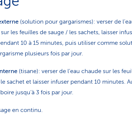
age
externe
(solution pour garga­ris­mes): verser de l’e
ur les feuilles de sauge / les sachets, laisser infus
endant 10 à 15 minutes, puis utiliser comme solu
rgarisme plusieurs fois par jour.
nterne
(tisane): verser de l’eau chaude sur les feui
 le sachet et laisser infuser pendant 10 minutes. A
boire jusqu’à 3 fois par jour.
sage en continu.