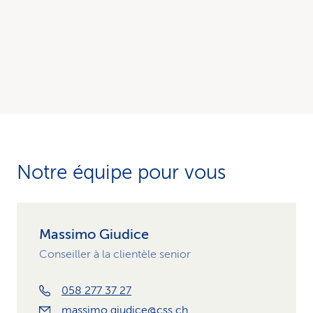
Notre équipe pour vous
Massimo Giudice
Conseiller à la clientèle senior
058 277 37 27
massimo.giudice@css.ch