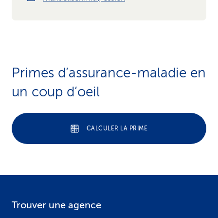
Primes d’assurance-maladie en
un coup d’oeil
CALCULER LA PRIME
Trouver une agence
F