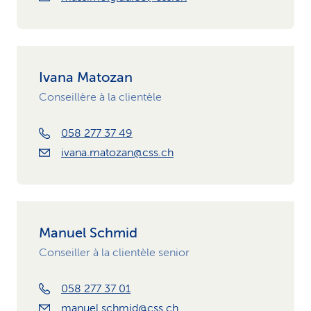
Ivana Matozan
Conseillère à la clientèle
058 277 37 49
ivana.matozan@css.ch
Manuel Schmid
Conseiller à la clientèle senior
058 277 37 01
manuel.schmid@css.ch