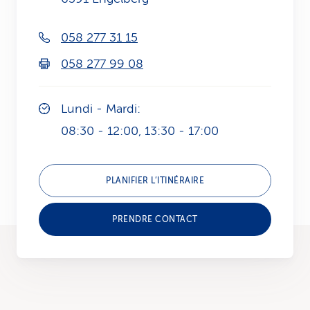
i
058 277 31 15
c
058 277 99 08
e
Lundi - Mardi:
08:30 - 12:00, 13:30 - 17:00
PLANIFIER L’ITINÉRAIRE
PRENDRE CONTACT