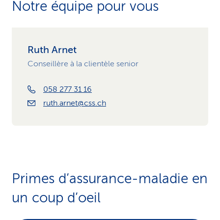
Notre équipe pour vous
Ruth Arnet
Conseillère à la clientèle senior
058 277 31 16
ruth.arnet@css.ch
Primes d’assurance-maladie en
un coup d’oeil