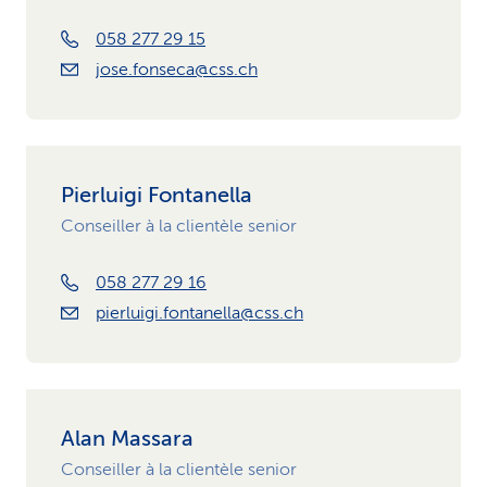
058 277 29 15
jose.fonseca@css.ch
Pierluigi Fontanella
Conseiller à la clientèle senior
058 277 29 16
pierluigi.fontanella@css.ch
Alan Massara
Conseiller à la clientèle senior