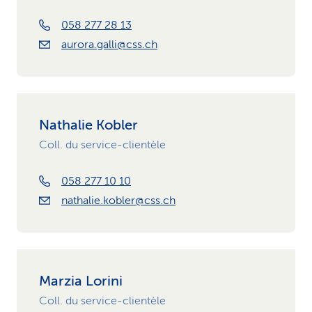
058 277 28 13
aurora.galli@css.ch
Nathalie Kobler
Coll. du service-clientèle
058 277 10 10
nathalie.kobler@css.ch
Marzia Lorini
Coll. du service-clientèle