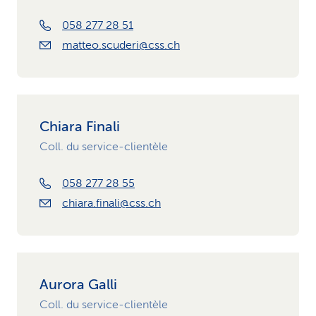
058 277 28 51
matteo.scuderi@css.ch
Chiara Finali
Coll. du service-clientèle
058 277 28 55
chiara.finali@css.ch
Aurora Galli
Coll. du service-clientèle