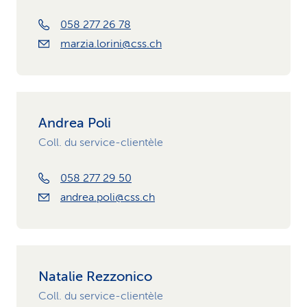
058 277 26 78
marzia.lorini@css.ch
Andrea Poli
Coll. du service-clientèle
058 277 29 50
andrea.poli@css.ch
Natalie Rezzonico
Coll. du service-clientèle