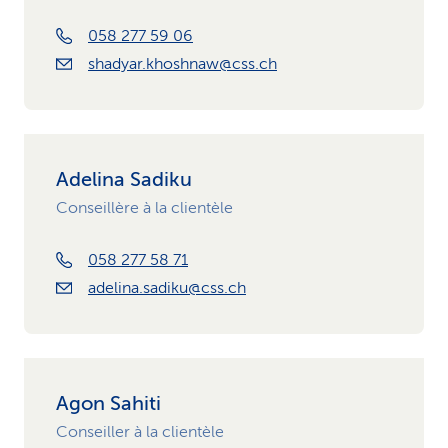
058 277 59 06
shadyar.khoshnaw@css.ch
Adelina Sadiku
Conseillère à la clientèle
058 277 58 71
adelina.sadiku@css.ch
Agon Sahiti
Conseiller à la clientèle