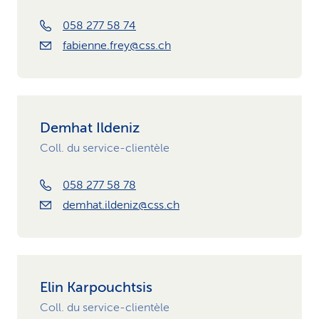
058 277 58 74
fabienne.frey@css.ch
Demhat Ildeniz
Coll. du service-clientèle
058 277 58 78
demhat.ildeniz@css.ch
Elin Karpouchtsis
Coll. du service-clientèle