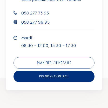
i
058 277 73 95
c
058 277 98 95
e
Mardi:
08:30 - 12:00, 13:30 - 17:30
PLANIFIER L’ITINÉRAIRE
PRENDRE CONTACT