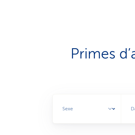
Primes d’
Sexe
D