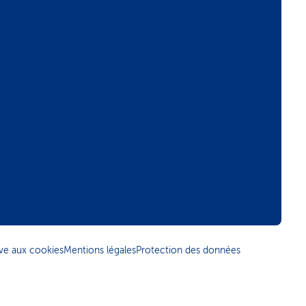
tive aux cookies
Mentions légales
Protection des données