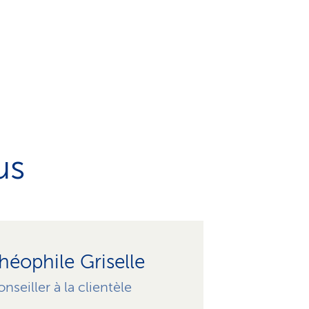
us
héophile Griselle
nseiller à la clientèle