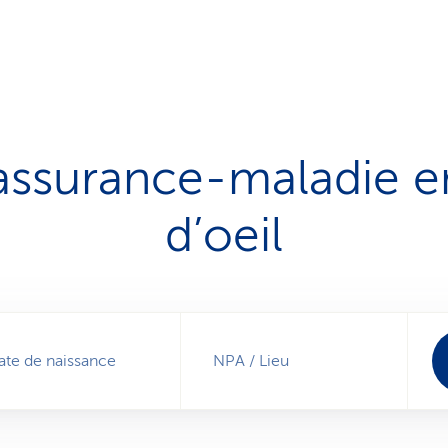
assurance-maladie 
d’oeil
ate de naissance
NPA / Lieu