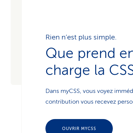
Rien n’est plus simple.
Que prend e
charge la CS
Dans myCSS, vous voyez imméd
contribution vous recevez pers
OUVRIR MYCSS