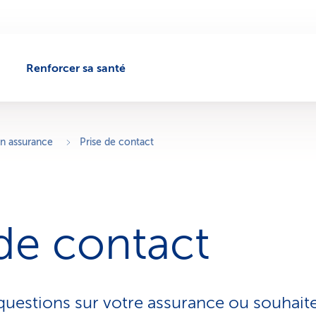
Renforcer sa santé
en assurance
Prise de contact
 de contact
uestions sur votre assurance ou souhait