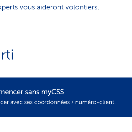
xperts vous aideront volontiers.
rti
encer sans myCSS
er avec ses coordonnées / numéro-client.