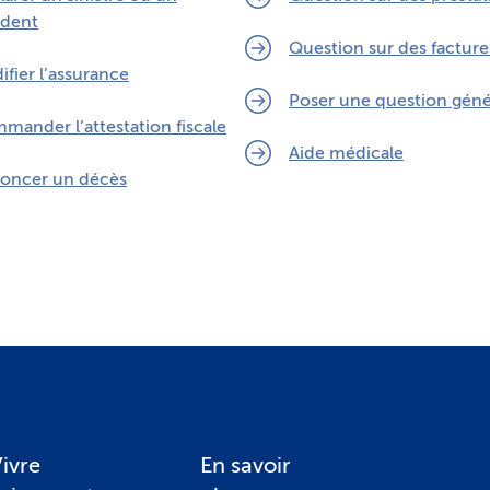
ident
Question sur des facture
fier l’assurance
Poser une question géné
mander l’attestation fiscale
Aide médicale
oncer un décès
ivre
En savoir