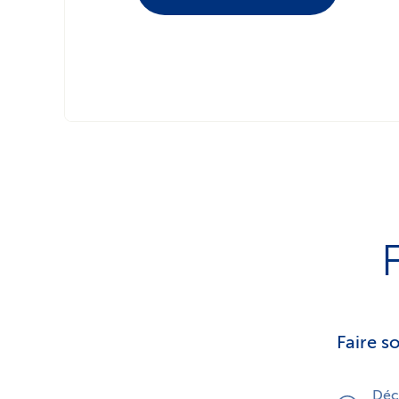
Faire 
Décl