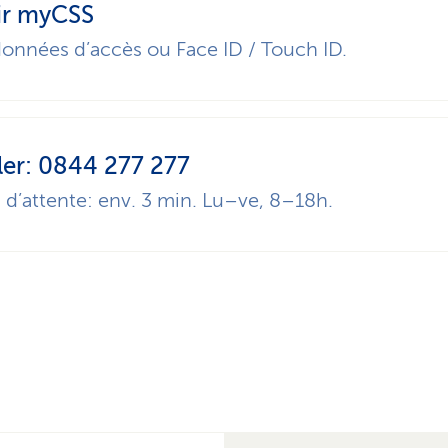
ir myCSS
onnées d’accès ou Face ID / Touch ID.
ler: 0844 277 277
d’attente: env. 3 min. Lu–ve, 8–18h.