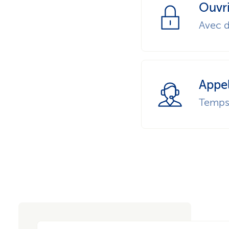
Ouvr
Avec d
Appe
Temps 