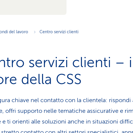
ndi del lavoro
Centro servizi clienti
tro servizi clienti – i
re della CSS
igura chiave nel contatto con la clientela: rispondi 
e, offri supporto nelle tematiche assicurative e ri
 e ti orienti alle soluzioni anche in situazioni diffici
 stretto contatto con altri settori specialistici, ap