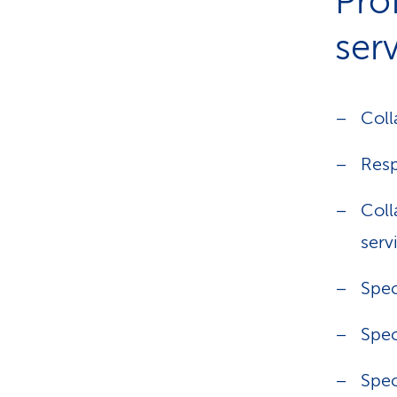
Prof
serv
Coll
Resp
Coll
servi
Spec
Spec
Spec