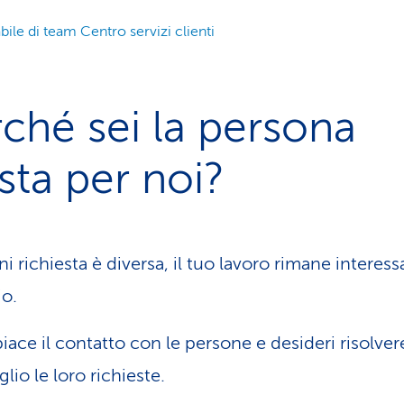
ile di team Centro servizi clienti
ché sei la persona
sta per noi?
i richiesta è diversa, il tuo lavoro rimane interess
io.
piace il contatto con le persone e desideri risolver
lio le loro richieste.