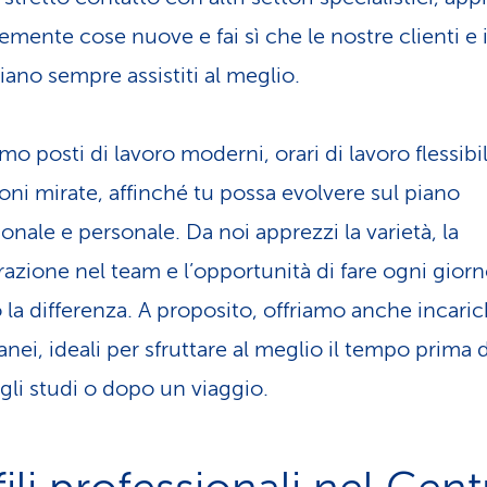
mente cose nuove e fai sì che le nostre clienti e i
siano sempre assistiti al meglio.
amo posti di lavoro moderni, orari di lavoro flessibil
oni mirate, affinché tu possa evolvere sul piano
onale e personale. Da noi apprezzi la varietà, la
razione nel team e l’opportunità di fare ogni gior
 la differenza. A proposito, offriamo anche incaric
nei, ideali per sfruttare al meglio il tempo prima d
 gli studi o dopo un viaggio.