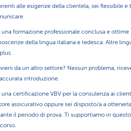
orienti alle esigenze della clientela, sei flessibile e 
municare.
 una formazione professionale conclusa e ottime
oscenze della lingua italiana e tedesca. Altre lin
plus.
vieni da un altro settore? Nessun problema, ricev
accurata introduzione.
 una certificazione VBV per la consulenza ai client
tore assicurativo oppure sei disposto/a a ottenerl
ante il periodo di prova. Ti supportiamo in questo
corso.