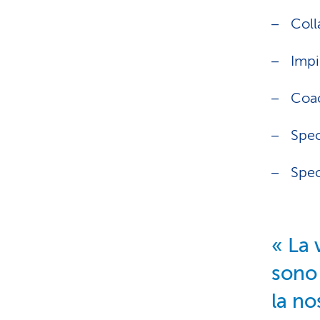
Coll
Impi
Coac
Spec
Spec
La 
sono
la no