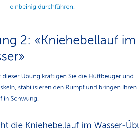
einbeinig durchführen.
ng 2: «Kniehebellauf im
ser»
 dieser Übung kräftigen Sie die Hüftbeuger und
keln, stabilisieren den Rumpf und bringen Ihren
uf in Schwung.
ht die Kniehebellauf im Wasser-Ü