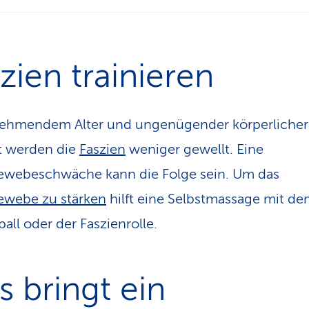
zien trainieren
ehmendem Alter und unge­nügender körperlicher
ät werden die
Faszien
weniger gewellt. Eine
ewebeschwäche kann die Folge sein. Um das
ewebe zu stärken
hilft eine Selbstmassage mit d
ball oder der Faszienrolle.
 bringt ein