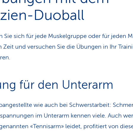
szien-Duoball
Sie sich für jede Muskelgruppe oder für jeden M
 Zeit und versuchen Sie die Übungen in Ihr Train
ren.
ng für den Unterarm
oangestellte wie auch bei Schwerstarbeit: Schme
spannungen im Unterarm kennen viele. Auch wer
enannten «Tennisarm» leidet, profitiert von dies