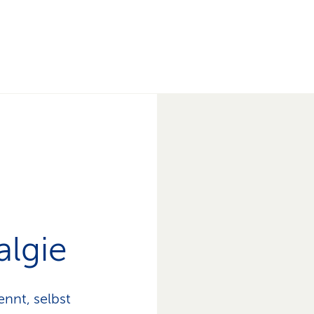
algie
nnt, selbst