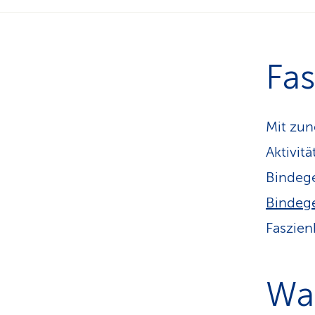
Fas
Mit zun
Aktivit
Bindeg
Bindeg
Faszien
Was