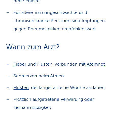
den Schleim
Für ältere, immungeschwächte und
chronisch kranke Personen sind Impfungen
gegen Pneumokokken empfehlenswert
Wann zum Arzt?
Fieber
und
Husten
, verbunden mit
Atemnot
Schmerzen beim Atmen
Husten
, der länger als eine Woche andauert
Plötzlich aufgetretene Verwirrung oder
Teilnahmslosigkeit