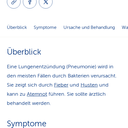
k
s
Überblick
Symptome
Ursache und Behandlung
Was
Überblick
Eine Lungenentzündung (Pneumonie) wird in
den meisten Fällen durch Bakterien verursacht.
Sie zeigt sich durch
Fieber
und
Husten
und
kann zu
Atemnot
führen. Sie sollte ärztlich
behandelt werden.
Symptome