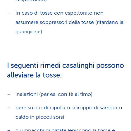
In caso di tosse con espettorato non
assumere soppressori della tosse (ritardano la
guarigione)
I seguenti rimedi casalinghi possono
alleviare la tosse:
inalazioni (per es. con tè al timo)
bere succo di cipolla o sciroppo di sambuco
caldo in piccoli sorsi
gli impacchi di patate leniscono la tosse e