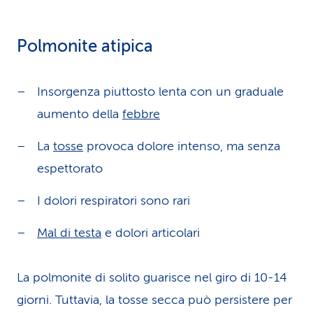
Polmonite atipica
Insorgenza piuttosto lenta con un graduale
aumento della
febbre
La
tosse
provoca dolore intenso, ma senza
espettorato
I dolori respiratori sono rari
Mal di testa
e dolori articolari
La polmonite di solito guarisce nel giro di 10-14
giorni. Tuttavia, la tosse secca può persistere per