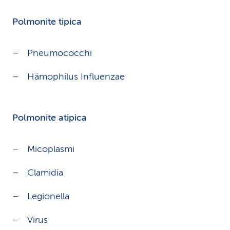
Polmonite tipica
Pneumococchi
Hämophilus Influenzae
Polmonite atipica
Micoplasmi
Clamidia
Legionella
Virus