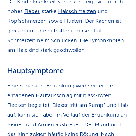
Die Kinderkrankheit Scharlach zeigt sich durch
hohes
Fieber
, starke
Halsschmerzen
und
Kopfschmerzen
sowie
Husten
. Der Rachen ist
gerötet und die betroffene Person hat
Schmerzen beim Schlucken. Die Lymphknoten
am Hals sind stark geschwollen.
Hauptsymptome
Eine Scharlach-Erkrankung wird von einem
erhabenen Hautausschlag mit blass-roten
Flecken begleitet. Dieser tritt am Rumpf und Hals
auf, kann sich aber im Verlauf der Erkrankung an
Beinen und Armen ausbreiten. Der Mund und
das Kinn zeigen häufig keine Rötung. Nach