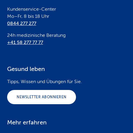
r
Kundenservice-Center
Mo–Fr, 8 bis 18 Uhr
0844 277 277
24h medizinische Beratung
+41 58 277 77 77
Gesund leben
Tipps, Wissen und Übungen für Sie.
NEWSLETTER ABONNIEREN
Mehr erfahren