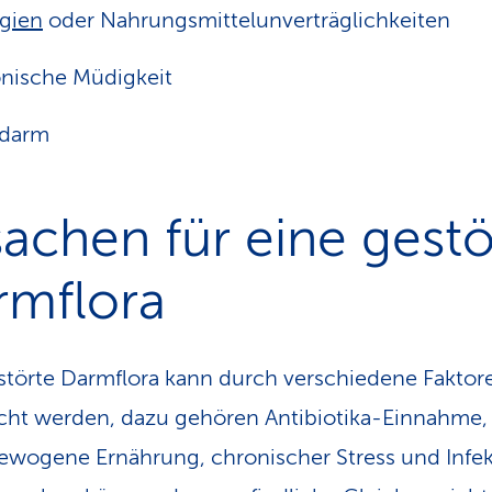
rgien
oder Nahrungs­mittel­unverträglich­keiten
nische Müdigkeit
zdarm
achen für eine gestö
rmflora
störte Darmflora kann durch verschiedene Faktor
cht werden, dazu gehören Antibiotika-Einnahme,
wogene Ernährung, chronischer Stress und Infek