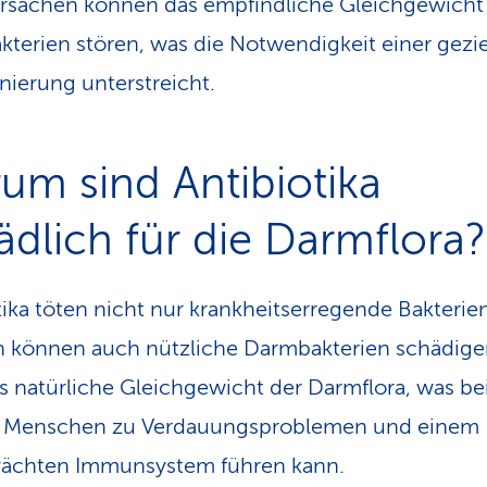
rsachen können das empfindliche Gleichgewicht
terien stören, was die Notwendigkeit einer gezi
ierung unterstreicht.
um sind Antibiotika
ädlich für die Darmflora?
tika töten nicht nur krankheitserregende Bakterien
 können auch nützliche Darmbakterien schädige
as natürliche Gleichgewicht der Darmflora, was be
n Menschen zu Verdauungsproblemen und einem
ächten Immunsystem führen kann.