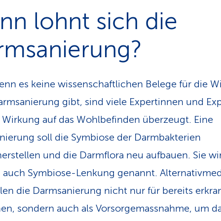
n lohnt sich die
rm­sanierung?
nn es keine wissenschaftlichen Belege für die W
armsanierung gibt, sind viele Expertinnen und Ex
 Wirkung auf das Wohlbefinden überzeugt. Eine
ierung soll die Symbiose der Darmbakterien
erstellen und die Darmflora neu aufbauen. Sie wi
 auch Symbiose-Lenkung genannt. Alternativmed
en die Darmsanierung nicht nur für bereits erkra
en, sondern auch als Vorsorgemassnahme, um d