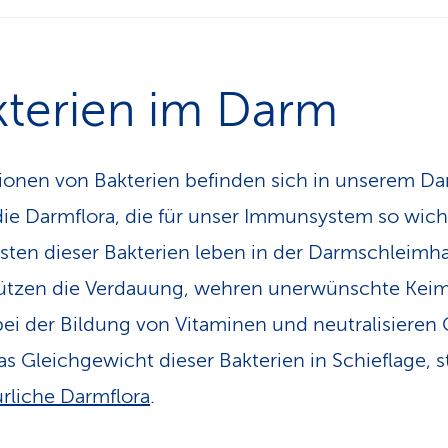
kterien im Darm
lionen von Bakterien befinden sich in unserem Da
die Darmflora, die für unser Immunsystem so wicht
sten dieser Bakterien leben in der Darmschleimha
ützen die Verdauung, wehren unerwünschte Keim
bei der Bildung von Vitaminen und neutralisieren G
as Gleichgewicht dieser Bakterien in Schieflage, s
ürliche Darmflora
.