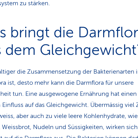
ystem zu stärken.
 bringt die Darm­flo
 dem Gleich­gewicht
fältiger die Zusammensetzung der Bakterienarten i
ra ist, desto mehr kann die Darmflora für unsere
eit tun. Eine ausgewogene Ernährung hat einen
 Einfluss auf das Gleichgewicht. Übermässig viel
weiss, aber auch zu viele leere Kohlenhydrate, wi
l Weissbrot, Nudeln und Süssigkeiten, wirken sich