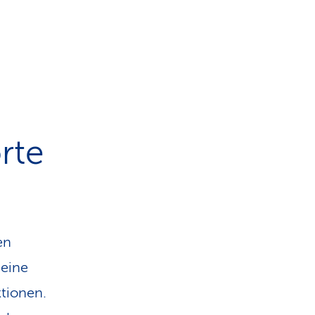
rte
en
 eine
tionen.