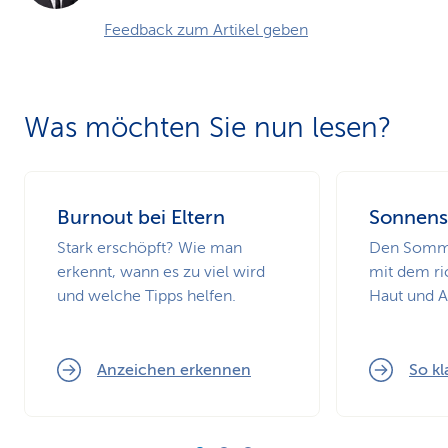
Feedback zum Artikel geben
Was möchten Sie nun lesen?
Burnout bei Eltern
Sonnens
Stark erschöpft? Wie man
Den Somme
erkennt, wann es zu viel wird
mit dem ri
und welche Tipps helfen.
Haut und 
Anzeichen erkennen
So kl