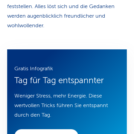
feststellen. Alles löst sich und die Gedanken
werden augenblicklich freundlicher und
wohlwollender.
Gratis Infografik
Tag für Tag entspannter
Weniger Stress, mehr Energie. Diese
wertvollen Tricks führen Sie entspannt
durch den Tag.