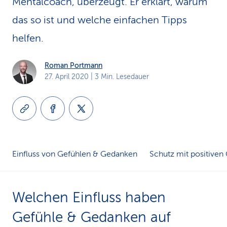
Mentalcoach, überzeugt. Er erklärt, warum
k
das so ist und welche einfachen Tipps
s
helfen.
Roman Portmann
27. April 2020
| 3 Min. Lesedauer
Einfluss von Gefühlen & Gedanken
Schutz mit positive
Welchen Einfluss haben
Gefühle & Gedanken auf