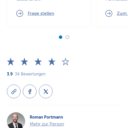
Frage stellen
Zum 
3.9
34
Bewertungen
Roman Portmann
Mehr zur Person