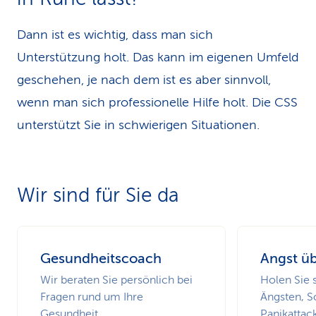
Dann ist es wichtig, dass man sich
Unterstützung holt. Das kann im eigenen Umfeld
geschehen, je nach dem ist es aber sinnvoll,
wenn man sich professionelle Hilfe holt. Die CSS
unterstützt Sie in schwierigen Situationen.
Wir sind für Sie da
Gesundheitscoach
Angst ü
Wir beraten Sie persönlich bei
Holen Sie s
Fragen rund um Ihre
Ängsten, S
Gesundheit.
Panikattac