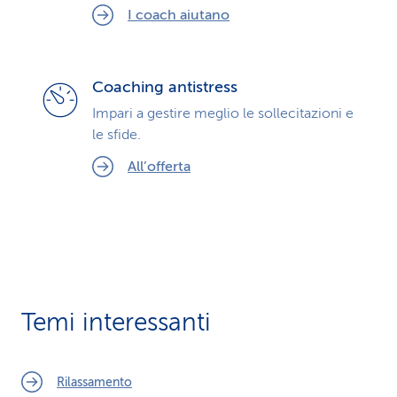
I coach aiutano
Coaching antistress
Impari a gestire meglio le sollecitazioni e
le sfide.
All’offerta
Temi interessanti
Rilassamento