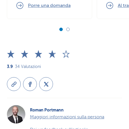
Porre una domanda
Al tr
3.9
34
Valutazioni
Roman Portmann
Maggiori informazioni sulla persona