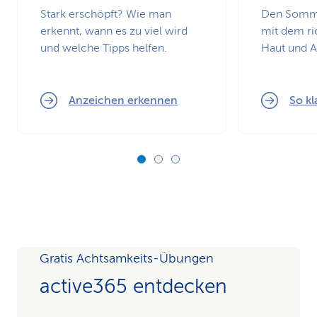
Stark erschöpft? Wie man
Den Somme
erkennt, wann es zu viel wird
mit dem ri
und welche Tipps helfen.
Haut und 
Anzeichen erkennen
So kl
Gratis Achtsamkeits-Übungen
active365 entdecken