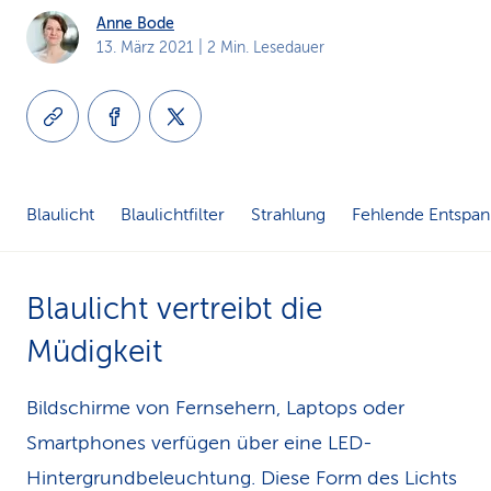
Anne Bode
k
13. März 2021
| 2 Min. Lesedauer
s
Blaulicht
Blaulichtfilter
Strahlung
Fehlende Entspa
Blaulicht vertreibt die
Müdigkeit
Bildschirme von Fernsehern, Laptops oder
Smartphones verfügen über eine LED-
Hintergrundbeleuchtung. Diese Form des Lichts