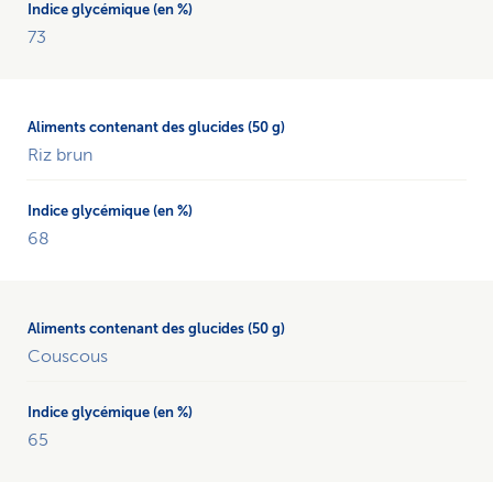
73
Riz brun
68
Couscous
65