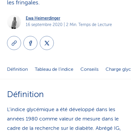
les fringales.
i
c
Ewa Heimerdinger
16 septembre 2020
| 2 Min. Temps de Lecture
e
Définition
Tableau de l’indice
Conseils
Charge gly
Définition
L’indice glycémique a été développé dans les
années 1980 comme valeur de mesure dans le
cadre de la recherche sur le diabète. Abrégé IG,