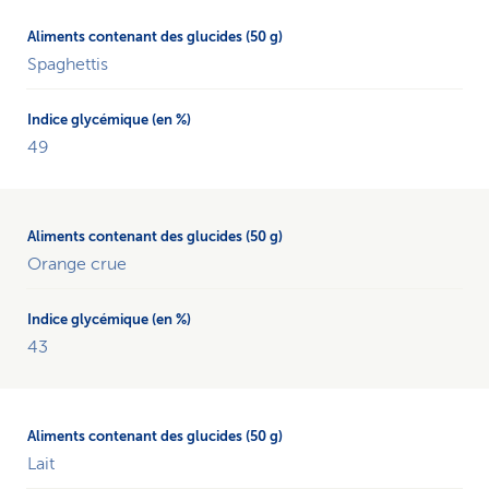
Spaghettis
49
Orange crue
43
Lait