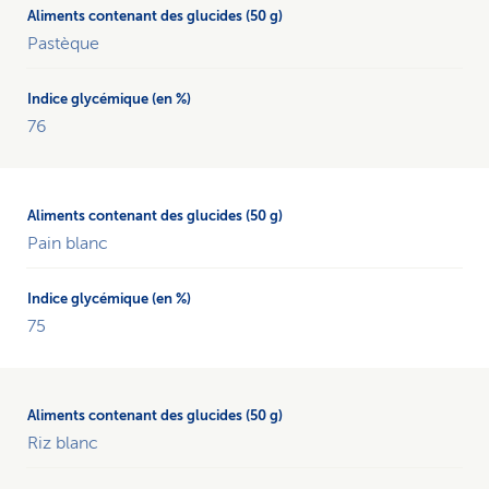
Pastèque
76
Pain blanc
75
Riz blanc