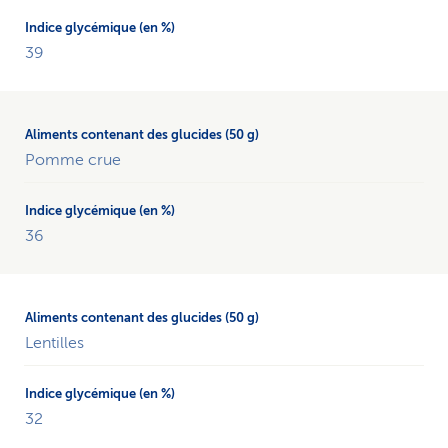
39
Pomme crue
36
Lentilles
32