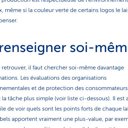
, même si la couleur verte de certains logos le la
 penser.
 renseigner soi-mê
y retrouver, il faut chercher soi-même davantage
mations. Les évaluations des organisations
nementales et de protection des consommateurs
la tâche plus simple (voir liste ci-dessous). Il est 
ile de voir quels sont les points forts de chaque la
abels apportent vraiment une plus-value, par exe