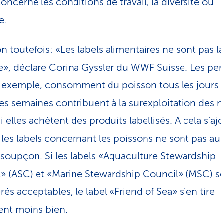
oncerne les conditions de travail, la diversité ou
ge.
n toutefois: «Les labels alimentaires ne sont pas l
», déclare Corina Gyssler du WWF Suisse. Les pe
r exemple, consomment du poisson tous les jours
les semaines contribuent à la surexploitation des 
elles achètent des produits labellisés. A cela s’aj
e les labels concernant les poissons ne sont pas a
 soupçon. Si les labels «Aquaculture Stewardship
» (ASC) et «Marine Stewardship Council» (MSC) s
és acceptables, le label «Friend of Sea» s’en tire
nt moins bien.