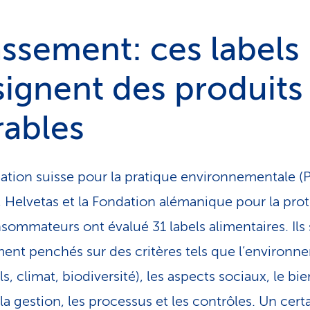
ssement: ces labels
ignent des produits
rables
ation suisse pour la pratique environnementale (
 Helvetas et la Fondation alémanique pour la pro
sommateurs ont évalué 31 labels alimentaires. Ils 
nt penchés sur des critères tels que l’environn
ls, climat, biodiversité), les aspects sociaux, le bi
la gestion, les processus et les contrôles. Un cert