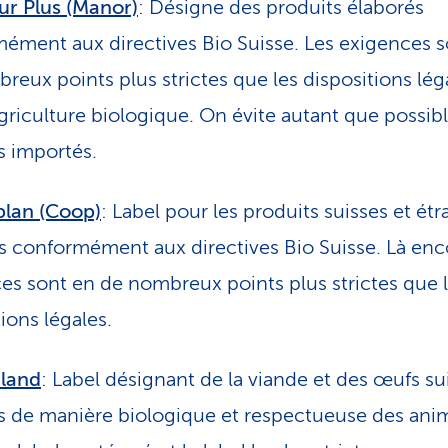
ur Plus (Manor)
: Désigne des produits élaborés
ément aux directives Bio Suisse. Les exigences s
reux points plus strictes que les dispositions lég
agriculture biologique.
On évite autant que possibl
s importés.
plan (Coop)
: Label pour les produits suisses et ét
s conformément aux directives Bio Suisse. Là enco
es sont en de nombreux points plus strictes que 
ions légales.
iland
: Label désignant de la viande et des œufs su
s de manière biologique et respectueuse des ani