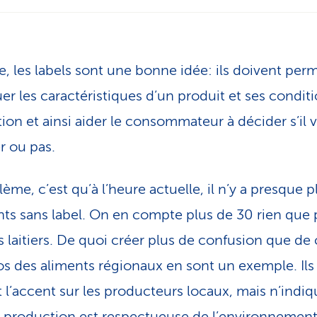
se, les labels sont une bonne idée: ils doivent per
uer les caractéristiques d’un produit et ses condit
ion et ainsi aider le consommateur à décider s’il 
er ou pas.
ème, c’est qu’à l’heure actuelle, il n’y a presque p
nts sans label. On en compte plus de 30 rien que 
s laitiers. De quoi créer plus de confusion que de c
os des aliments régionaux en sont un exemple. Ils
 l’accent sur les producteurs locaux, mais n’indi
la production est respectueuse de l’environnemen