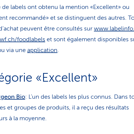
de labels ont obtenu la mention «Excellent» ou
nt recommandé» et se distinguent des autres. To
d’achat peuvent être consultés sur
www.labelinfo
f.ch/foodlabels
et sont également disponibles s
ou via une
application
.
égorie «Excellent»
rgeon Bio
: L’un des labels les plus connus. Dans t
s et groupes de produits, il a reçu des résultats
urs à la moyenne.