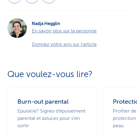
Nadja Hegglin
En savoir plus sur la personne
Donnez votre avis sur l'article
Que voulez-vous lire?
Burn-out parental
Protecti
Epuisé/e? Signes d’épuisement
Profiter de
parental et astuces pour s’en
protection 
sortir
peau.