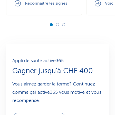
Reconnaître les signes
Voic
Appli de santé active365
Gagner jusqu’à CHF 400
Vous aimez garder la forme? Continuez
comme ça! active365 vous motive et vous
récompense.