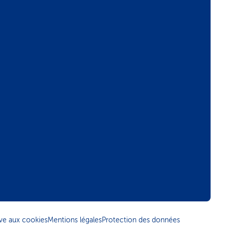
tive aux cookies
Mentions légales
Protection des données