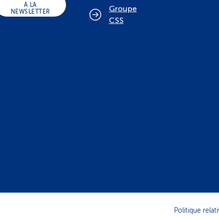
À LA
Groupe
NEWSLETTER
CSS
Politique rela