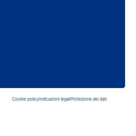
Cookie policy
Indicazioni legali
Protezione dei dati