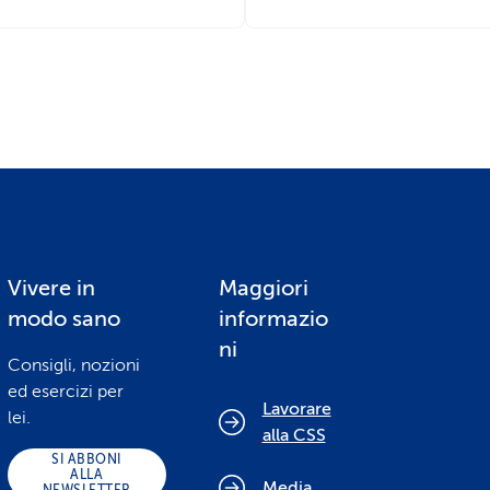
Vivere in
Maggiori
modo sano
informazio
ni
Consigli, nozioni
ed esercizi per
Lavorare
lei.
alla CSS
SI ABBONI
ALLA
Media