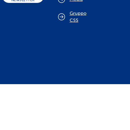
NEWSLETTER
Gruppo
CSS