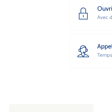
Ouvr
Avec d
Appe
Temps 