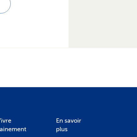
ivre
En savoir
sainement
plus