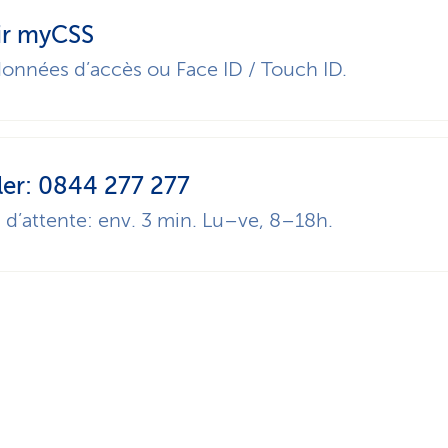
ir myCSS
onnées d’accès ou Face ID / Touch ID.
ler: 0844 277 277
d’attente: env. 3 min. Lu–ve, 8–18h.