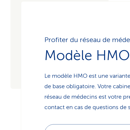
Profiter du réseau de méde
Modèle HMO
Le modèle HMO est une variante
de base obligatoire. Votre cabin
réseau de mé­de­cins est votre p
contact en cas de questions de 