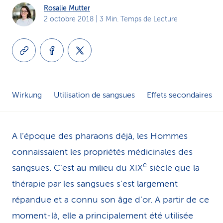
Rosalie Mutter
i
2 octobre 2018
| 3 Min. Temps de Lecture
c
e
Wirkung
Utilisation de sangsues
Effets secondaires
A l’époque des pharaons déjà, les Hommes
connaissaient les propriétés médicinales des
e
sangsues. C’est au milieu du XIX
siècle que la
thérapie par les sangsues s’est largement
répandue et a connu son âge d’or. A partir de ce
moment-là, elle a principalement été utilisée