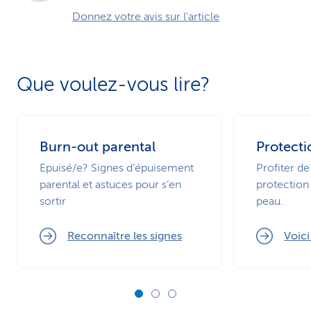
Donnez votre avis sur l'article
Que voulez-vous lire?
Burn-out parental
Protecti
Epuisé/e? Signes d’épuisement
Profiter de
parental et astuces pour s’en
protection 
sortir
peau.
Reconnaître les signes
Voic