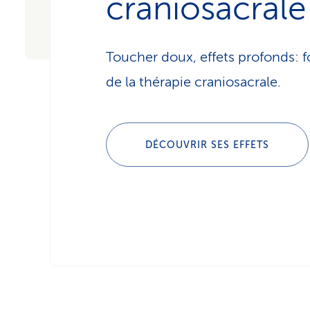
craniosacrale
Toucher doux, effets profonds:
de la thérapie craniosacrale.
DÉCOUVRIR SES EFFETS