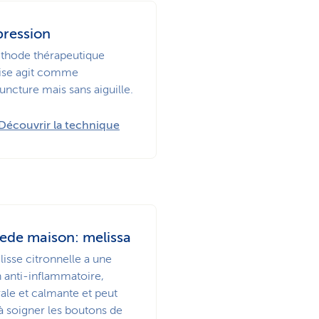
ression
thode thérapeutique
ise agit comme
uncture mais sans aiguille.
Découvrir la technique
de maison: melissa
isse citronnelle a une
n anti-inflammatoire,
rale et calmante et peut
à soigner les boutons de