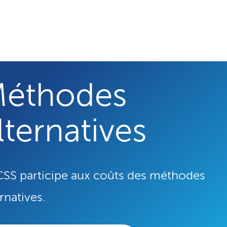
éthodes
lternatives
CSS participe aux coûts des méthodes
rnatives.