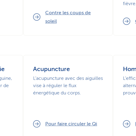
fièvre
Contre les coups de
soleil
ie
Acupuncture
Hom
guine,
L’acupuncture avec des aiguilles
L’effi
ir de
vise à réguler le flux
altern
énergétique du corps.
prouv
Pour faire circuler le Qi