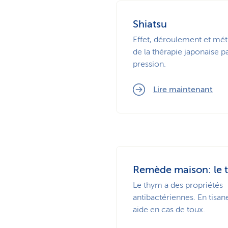
Shiatsu
Effet, déroulement et mé
de la thérapie japonaise p
pression.
Lire maintenant
Remède maison: le 
Le thym a des propriétés
antibactériennes. En tisane,
aide en cas de toux.