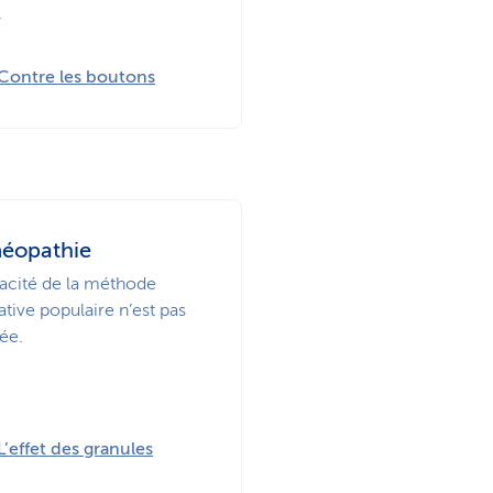
.
Contre les boutons
éopathie
cacité de la méthode
ative populaire n’est pas
ée.
L’effet des granules