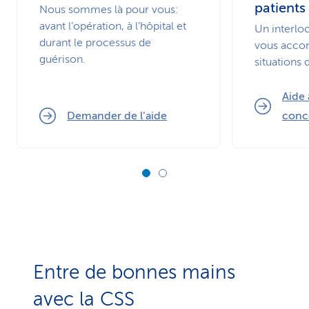
patients
Nous sommes là pour vous:
avant l’opération, à l’hôpital et
Un interlo
durant le processus de
vous acco
guérison.
situations d
Aide
Demander de l’aide
conc
Entre de bonnes mains
avec la CSS