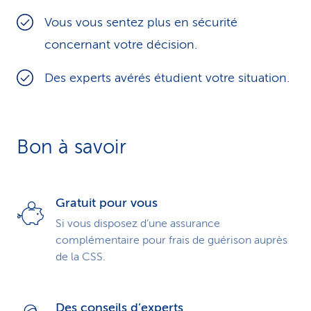
i
Vous vous sentez plus en sécurité
concernant votre décision.
c
e
Des experts avérés étudient votre situation.
Bon à savoir
Gratuit pour vous
Si vous disposez d’une assurance
complémentaire pour frais de guérison auprès
de la CSS.
Des conseils d’experts