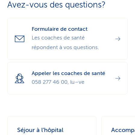
Avez-vous des questions?
l’oncologie.
Formulaire de contact
Les coaches de santé
répondent à vos questions.
Appeler les coaches de santé
058 277 46 00, lu–ve
Séjour à l’hôpital
Accomp