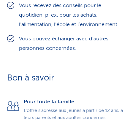
Vous recevez des conseils pour le
i
quotidien, p. ex. pour les achats,
c
l’alimentation, l’école et l’environ­ne­ment.
e
Vous pouvez échanger avec d’autres
personnes concernées.
Bon à savoir
Pour toute la famille
L’offre s’adresse aux jeunes à partir de 12 ans, à
leurs parents et aux adultes concernés.