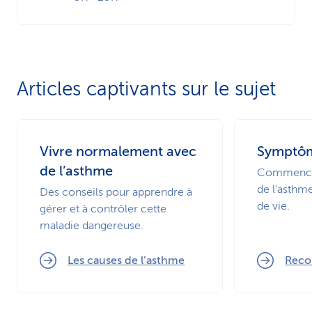
Articles captivants sur le sujet
Vivre normalement avec
Symptôm
de l’asthme
Commencer
de l'asthme
Des conseils pour apprendre à
de vie.
gérer et à contrôler cette
maladie dangereuse.
Les causes de l’asthme
Recon